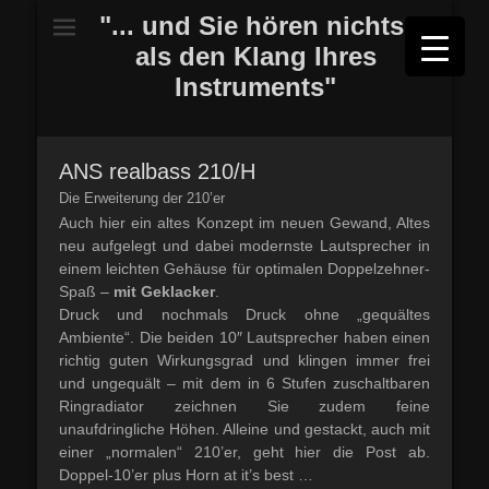
"... und Sie hören nichts,
als den Klang Ihres
Instruments"
ANS realbass 210/H
Die Erweiterung der 210’er
Auch hier ein altes Konzept im neuen Gewand, Altes
neu aufgelegt und dabei modernste Lautsprecher in
einem leichten Gehäuse für optimalen Doppelzehner-
Spaß –
mit Geklacker
.
Druck und nochmals Druck ohne „gequältes
Ambiente“. Die beiden 10″ Lautsprecher haben einen
richtig guten Wirkungsgrad und klingen immer frei
und ungequält – mit dem in 6 Stufen zuschaltbaren
Ringradiator zeichnen Sie zudem feine
unaufdringliche Höhen. Alleine und gestackt, auch mit
einer „normalen“ 210’er, geht hier die Post ab.
Doppel-10’er plus Horn at it’s best …