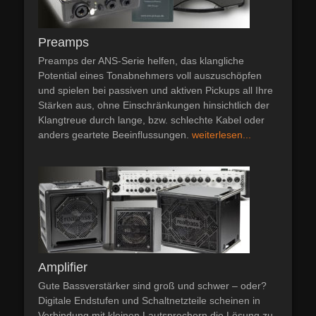
Preamps
Preamps der ANS-Serie helfen, das klangliche
Potential eines Tonabnehmers voll auszuschöpfen
und spielen bei passiven und aktiven Pickups all Ihre
Stärken aus, ohne Einschränkungen hinsichtlich der
Klangtreue durch lange, bzw. schlechte Kabel oder
anders geartete Beeinflussungen.
weiterlesen...
Amplifier
Gute Bassverstärker sind groß und schwer – oder?
Digitale Endstufen und Schaltnetzteile scheinen in
Verbindung mit kleinen Lautsprechern die Lösung zu