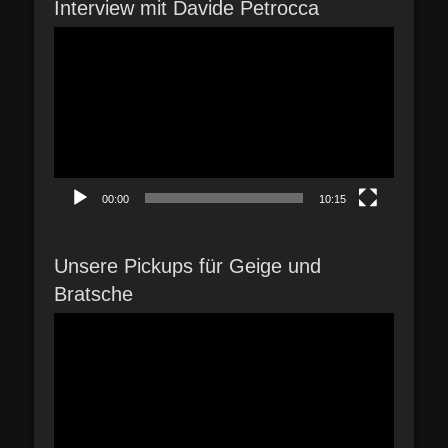
Interview mit Davide Petrocca
Video-
Player
00:00
10:15
Unsere Pickups für Geige und
Bratsche
Video-
Player