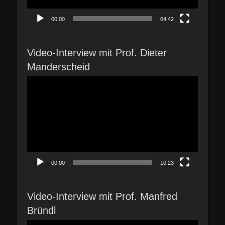
00:00
04:42
Video-Interview mit Prof. Dieter
Manderscheid
Video-
Player
00:00
10:23
Video-Interview mit Prof. Manfred
Bründl
Video-