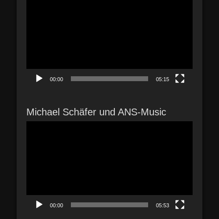
Player
00:00
05:15
Michael Schäfer und ANS-Music
Video-
Player
00:00
05:53