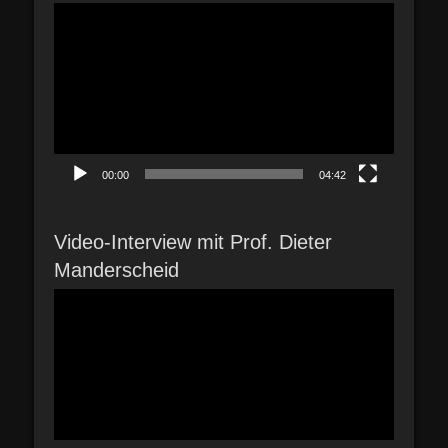
Video-
Player
00:00
04:42
Video-Interview mit Prof. Dieter
Manderscheid
Video-
Player