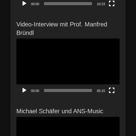
00:00
10:23
Video-Interview mit Prof. Manfred
Bründl
Video-
Player
00:00
05:15
Michael Schäfer und ANS-Music
Video-
Player