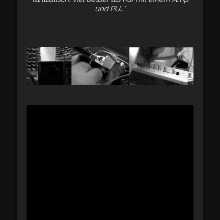
und PU…"