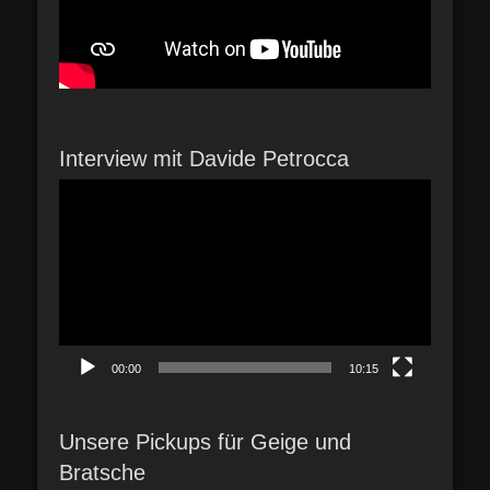
Interview mit Davide Petrocca
Video-
Player
00:00
10:15
Unsere Pickups für Geige und
Bratsche